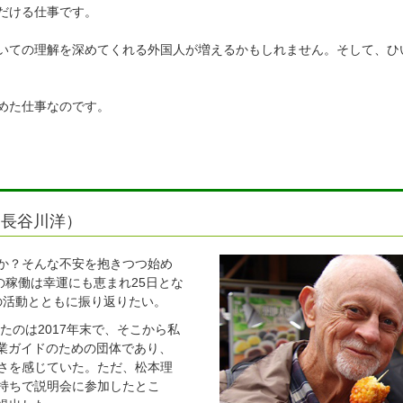
だける仕事です。
いての理解を深めてくれる外国人が増えるかもしれません。そして、ひ
めた仕事なのです。
（長谷川洋）
か？そんな不安を抱きつつ始め
の稼働は幸運にも恵まれ25日とな
の活動とともに振り返りたい。
たのは2017年末で、そこから私
専業ガイドのための団体であり、
さを感じていた。ただ、松本理
持ちで説明会に参加したとこ