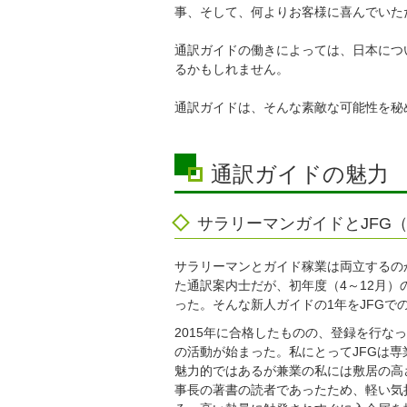
事、そして、何よりお客様に喜んでいた
通訳ガイドの働きによっては、日本につ
るかもしれません。
通訳ガイドは、そんな素敵な可能性を秘
通訳ガイドの魅力
サラリーマンガイドとJFG
サラリーマンとガイド稼業は両立するの
た通訳案内士だが、初年度（4～12月）
った。そんな新人ガイドの1年をJFGで
2015年に合格したものの、登録を行なっ
の活動が始まった。私にとってJFGは
魅力的ではあるが兼業の私には敷居の高
事長の著書の読者であったため、軽い気