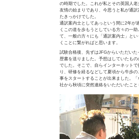
の時期でした。これが私とその英国人老
友情の始まりであり、今思うと私が通訳
たきっかけでした。
通訳案内士としてあっという間に2年が
くこの道を歩もうとしている方々の一助
て、一般の方々にも「通訳案内士」とい
くことに繋がればと思います。
試験合格後、先ずはJFGからいただい
歴書を送りました。予想はしていたもの
でした。そこで、自らインターネットで
り、研修を経るなどして夏頃から牛歩の
事をスタートすることが出来ました。「
社から秋頃に突然連絡をいただいたこと