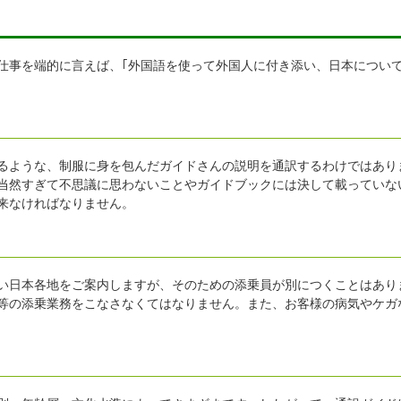
の仕事を端的に言えば、｢外国語を使って外国人に付き添い、日本につい
るような、制服に身を包んだガイドさんの説明を通訳するわけではあり
当然すぎて不思議に思わないことやガイドブックには決して載っていな
来なければなりません。
い日本各地をご案内しますが、そのための添乗員が別につくことはあり
等の添乗業務をこなさなくてはなりません。また、お客様の病気やケガ