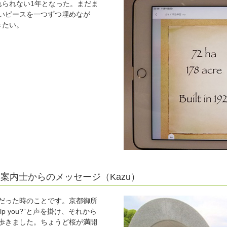
れられない1年となった。まだま
いピースを一つずつ埋めなが
きたい。
2年生通訳案内士からのメッセージ（Kazu）
だった時のことです。京都御所
lp you?”と声を掛け、それから
歩きました。ちょうど桜が満開