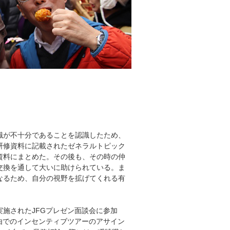
識が不十分であることを認識したため、
研修資料に記載されたゼネラルトピック
資料にまとめた。その後も、その時の仲
交換を通して大いに助けられている。ま
なるため、自分の視野を拡げてくれる有
施されたJFGプレゼン面談会に参加
由でのインセンティブツアーのアサイン