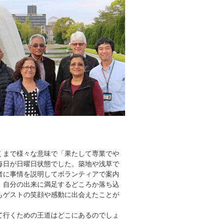
くまで様々な意味で「果たして専業でや
毎日が日曜日状態でした。築地や浅草で
者に事情を説明してボランティアで案内
。自分の出来に満足するどころか落ち込
もゲストの笑顔や感動に出会えたことが
。
て行くための王道はどこにあるのでしょ