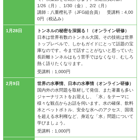
1/26（月）、1/30（金）、2/2（月）
講師：八重樫礼子（JFG組合員） 受講料：4,00
0円（税込み）
1月28日
トンネルの秘密を深掘る！（オンライン研修）
日本は世界有数のトンネル大国。その技術は世界
トップレベルで、しかもガイドにとって話題の宝
庫なのです。今まで話すことがないと思っていた
長距離トンネルはもう苦手ではなくなり、むしろ
熱く語りたくなります。
受講料：1,000円
2月9日
世界の水事情、日本の水事情（オンライン研修）
国内外の水問題を取材して発信、また著書も多い
ジャーナリストをお迎えし、「水」をテーマに
様々な観点からお話を伺います。水の確保、飲料
水とペットボトル、安全な水へのアクセス、国境
を超える水利権など、身近な「水」問題について
学びましょう。
受講料：1,000円