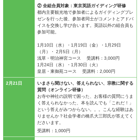
② 全組合員対象：東京英語ガイディング研修
都内主要観光地で参加者によるガイディングプレ
ゼンを行った後、参加者同士がコメントとアドバ
イスを交換し学び合います。英語以外の組合員も
参加可能。
1月10日（水）・1月19日（金）・1月29日
（月）・ 2月5日（月）
浅草・明治神宮コース 受講料：3,000円
1月24日（水）・1月30日（火）
皇居・東御苑コース 受講料：2,000円
2月21日
いまさら聞けない、答えられない、宗教に関する
質問（オンライン研修）
お寺や神社の説明で困った、お客様の質問にうま
く答えられなかった、本を読んでも「これだ！」
という答えがみつからない。。。こんな経験はあ
りませんか？社会学者の橋爪大三郎氏が答えてく
ださいます。
受講料：1,000円