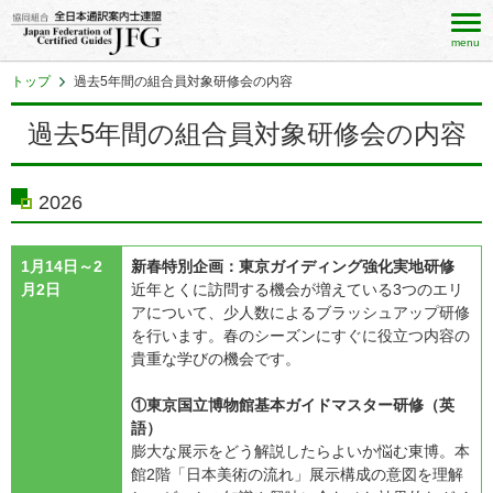
menu
トップ
過去5年間の組合員対象研修会の内容
過去5年間の組合員対象研修会の内容
2026
1月14日～2
新春特別企画：東京ガイディング強化実地研修
月2日
近年とくに訪問する機会が増えている3つのエリ
アについて、少人数によるブラッシュアップ研修
を行います。春のシーズンにすぐに役立つ内容の
貴重な学びの機会です。
①東京国立博物館基本ガイドマスター研修（英
語）
膨大な展示をどう解説したらよいか悩む東博。本
館2階「日本美術の流れ」展示構成の意図を理解