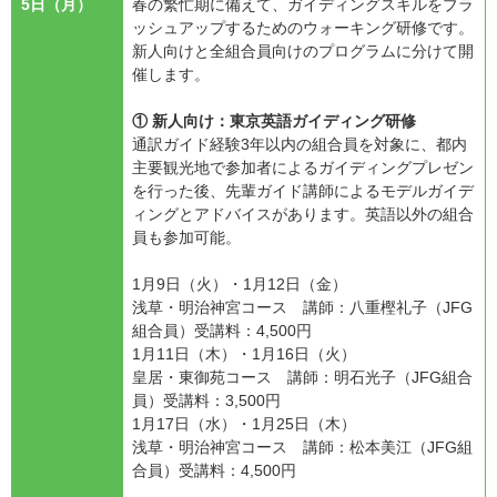
5日（月）
春の繁忙期に備えて、ガイディングスキルをブラ
ッシュアップするためのウォーキング研修です。
新人向けと全組合員向けのプログラムに分けて開
催します。
① 新人向け：東京英語ガイディング研修
通訳ガイド経験3年以内の組合員を対象に、都内
主要観光地で参加者によるガイディングプレゼン
を行った後、先輩ガイド講師によるモデルガイデ
ィングとアドバイスがあります。英語以外の組合
員も参加可能。
1月9日（火）・1月12日（金）
浅草・明治神宮コース 講師：八重樫礼子（JFG
組合員）受講料：4,500円
1月11日（木）・1月16日（火）
皇居・東御苑コース 講師：明石光子（JFG組合
員）受講料：3,500円
1月17日（水）・1月25日（木）
浅草・明治神宮コース 講師：松本美江（JFG組
合員）受講料：4,500円