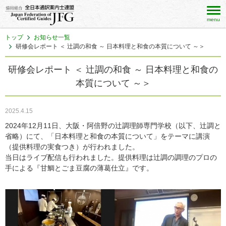
menu
トップ
お知らせ一覧
研修会レポート ＜ 辻調の和食 ～ 日本料理と和食の本質について ～＞
研修会レポート ＜ 辻調の和食 ～ 日本料理と和食の
本質について ～＞
2025.4.15
2024年12月11日、大阪・阿倍野の辻調理師専門学校（以下、辻調と
省略）にて、「日本料理と和食の本質について」をテーマに講演
（提供料理の実食つき）が行われました。
当日はライブ配信も行われました。提供料理は辻調の調理のプロの
手による『甘鯛とごま豆腐の薄葛仕立』です。