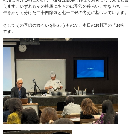
の湯における料理があり、後者は宴席の料理でおもてなし文化と言
えます。いずれもその根底にあるのは季節の移ろい、すなわち、一
年を細かく分けた二十四節気と七十二候の考えに基づいています。
そしてその季節の移ろいを味わうものが、本日のお料理の「お椀」
です。