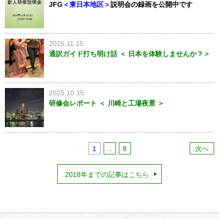
JFG
＜東日本地区＞
説明会の録画を公開中です
2025.11.15
通訳ガイド打ち明け話 ＜ 日本を体験しませんか？＞
2025.10.15
研修会レポート ＜ 川崎と工場夜景 ＞
1
…
8
次へ
2018年までの記事はこちら