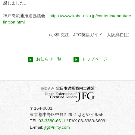
感じました。
神戸肉流通推進協議会
https://www.kobe-niku.jp/contents/about/de
finition.html
（小林 克江 JFG英語ガイド 大阪府在住）
お知らせ一覧
トップページ
〒164-0001
東京都中野区中野2-29-7 はとやビル5F
TEL
03-3380-6611
/
FAX 03-3380-6609
E-mail:
jfg@nifty.com