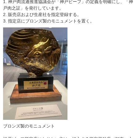
1. 神戸肉流通推進協議会が「神戸ビーフ」の定義を明確にし、「神
戸肉之証」を発行しています。
2. 販売店および生産社を指定登録する。
3. 指定店にブロンズ製のモニュメントを置く。
ブロンズ製のモニュメント