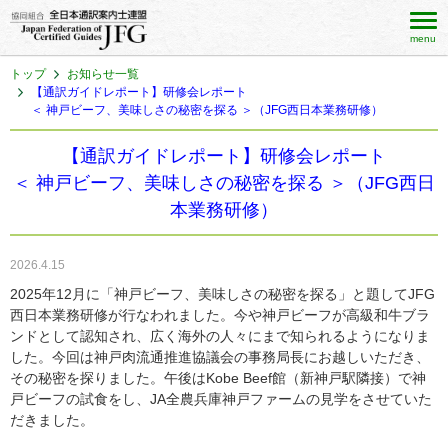
menu
トップ
お知らせ一覧
【通訳ガイドレポート】研修会レポート
＜ 神戸ビーフ、美味しさの秘密を探る ＞（JFG西日本業務研修）
【通訳ガイドレポート】研修会レポート
＜ 神戸ビーフ、美味しさの秘密を探る ＞（JFG西日
本業務研修）
2026.4.15
2025年12月に「神戸ビーフ、美味しさの秘密を探る」と題してJFG
西日本業務研修が行なわれました。今や神戸ビーフが高級和牛ブラ
ンドとして認知され、広く海外の人々にまで知られるようになりま
した。今回は神戸肉流通推進協議会の事務局長にお越しいただき、
その秘密を探りました。午後はKobe Beef館（新神戸駅隣接）で神
戸ビーフの試食をし、JA全農兵庫神戸ファームの見学をさせていた
だきました。