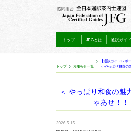
トップ
JFGとは
通訳ガイ
【通訳ガイドレポ
トップ
お知らせ一覧
＜ やっぱり和食の
＜ やっぱり和食の魅
ゃあせ！！
2026.5.15