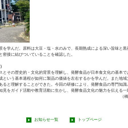
景を学んだ。原料は大豆・塩・水のみで、長期熟成による深い旨味と黒
と密接に結びついていることを確認した。
び）
スとその歴史的・文化的背景を理解し、発酵食品が日本食文化の基本で
成という基本過程が如何に製品の価値を左右するかを学んだ。また地域
あると理解することができた。今回の研修により、発酵食品の専門知識
知見をガイド活動や教育活動に生かし、発酵食品文化の魅力を伝える一
（橋
お知らせ一覧
トップページ