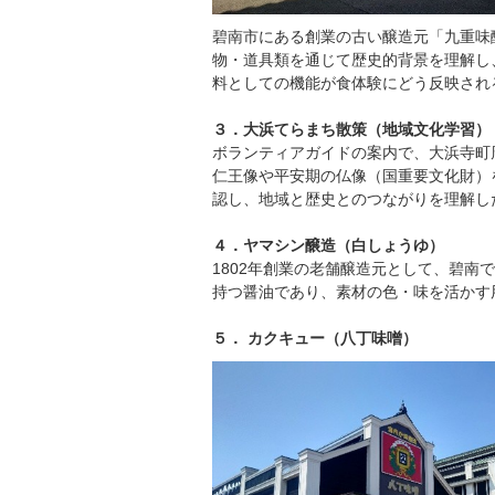
碧南市にある創業の古い醸造元「九重味
物・道具類を通じて歴史的背景を理解し、
料としての機能が食体験にどう反映され
３．大浜てらまち散策（地域文化学習）
ボランティアガイドの案内で、大浜寺町
仁王像や平安期の仏像（国重要文化財）
認し、地域と歴史とのつながりを理解し
４．ヤマシン醸造（白しょうゆ）
1802年創業の老舗醸造元として、碧
持つ醤油であり、素材の色・味を活かす
５． カクキュー（八丁味噌）