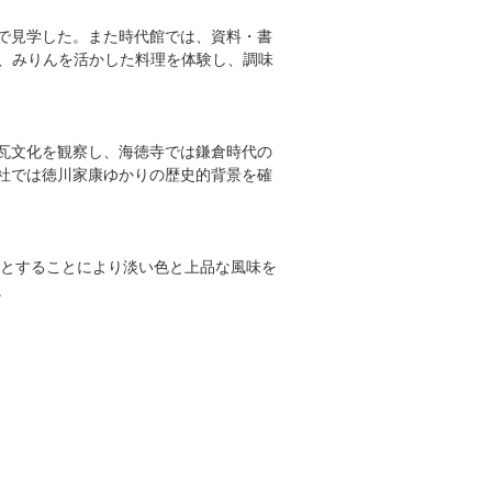
で見学した。また時代館では、資料・書
て、みりんを活かした料理を体験し、調味
瓦文化を観察し、海徳寺では鎌倉時代の
社では徳川家康ゆかりの歴史的背景を確
料とすることにより淡い色と上品な風味を
。