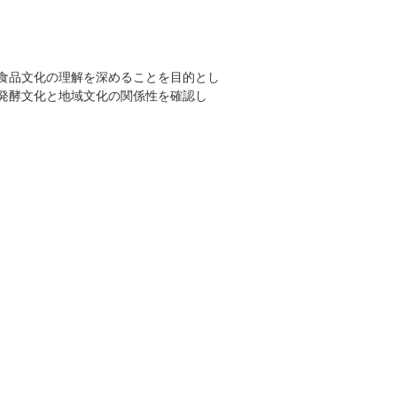
食品文化の理解を深めることを目的とし
発酵文化と地域文化の関係性を確認し