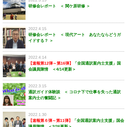
2022.5.15
研修会レポート ＜ 関ケ原研修 ＞
2022.4.15
研修会レポート ＜ 現代アート あなたならどうガ
イドする？ ＞
2022.4.14
【速報第12弾～第16弾】
「全国通訳案内士支援」国
会議員陳情 ＜4/14更新＞
2022.3.15
通訳ガイド体験談 ＜ コロナ下で仕事を失った通訳
案内士の奮闘記 ＞
2022.1.30
【速報第６弾～第11弾】
「全国通訳案内士支援」国会
議員陳情 ＜2/26更新＞